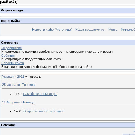
[
Мой сайт
]
Форма входа
Меню сайта
Новости кафе "Метелица"
Наши предложения
Меню
Фотоаль
Categories
Мероприятия
Информация о наличии свободных мест на определенную дату и время
События
Информация о предстоящих событиях
Новости сайта
В разделе доступна информация об обновлениях на сайте
Главная
»
2011
»
Февраль
25 Февраля, Пятница
11:07
Самый вкусный кофе!
11 Февраля, Пятница
14:49
Открытие нового магазина
Calendar