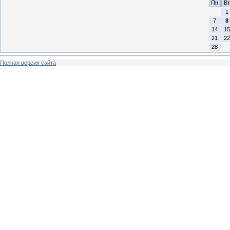
Пн
Вт
1
7
8
14
15
21
22
28
Полная версия сайта