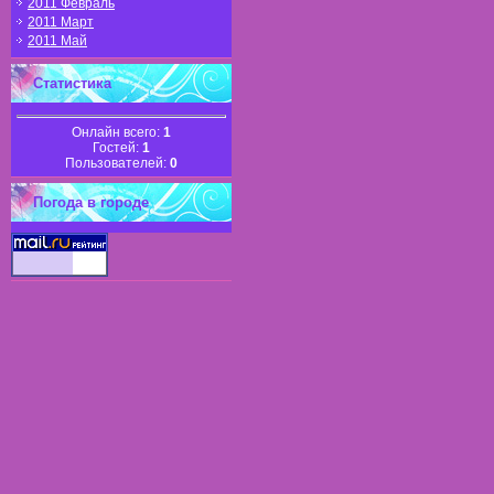
2011 Февраль
2011 Март
2011 Май
Статистика
Онлайн всего:
1
Гостей:
1
Пользователей:
0
Погода в городе