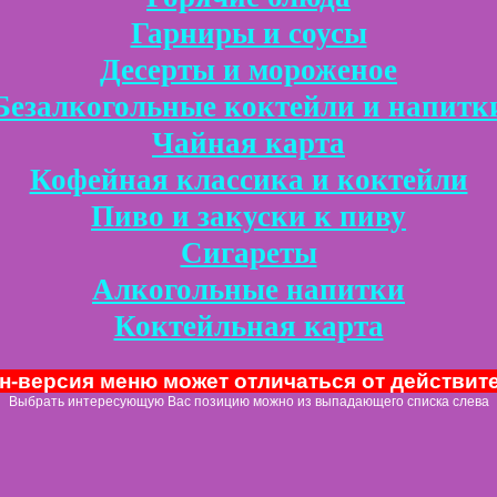
Гарниры и соусы
Десерты и мороженое
Безалкогольные коктейли и напитк
Чайная карта
Кофейная классика и коктейли
Пиво и закуски к пиву
Сигареты
Алкогольные напитки
Коктейльная карта
н-версия меню может отличаться от действит
Выбрать интересующую Вас позицию можно из выпадающего списка слева