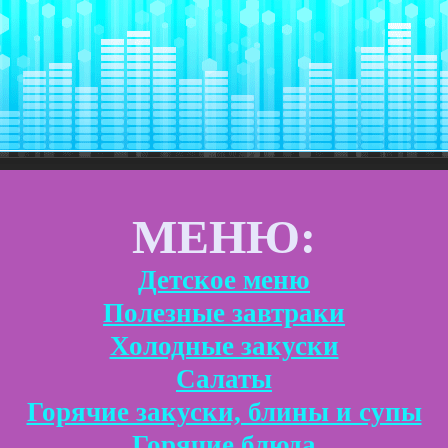
МЕНЮ:
Детское меню
Полезные завтраки
Холодные закуски
Салаты
Горячие закуски, блины и супы
Горячие блюда