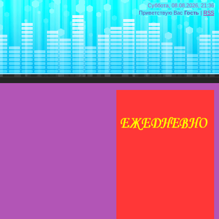
Суббота, 08.08.2026, 21:36
Приветствую Вас
Гость
|
RSS