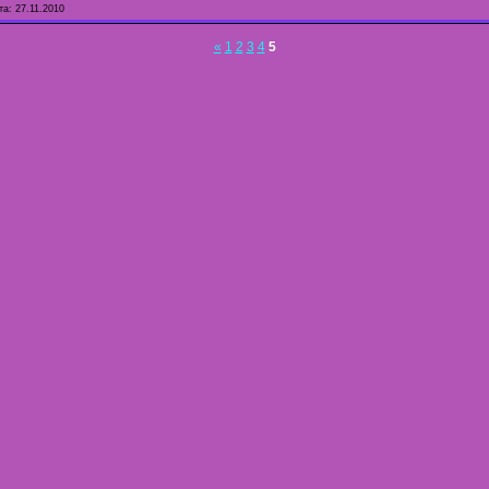
та:
27.11.2010
«
1
2
3
4
5