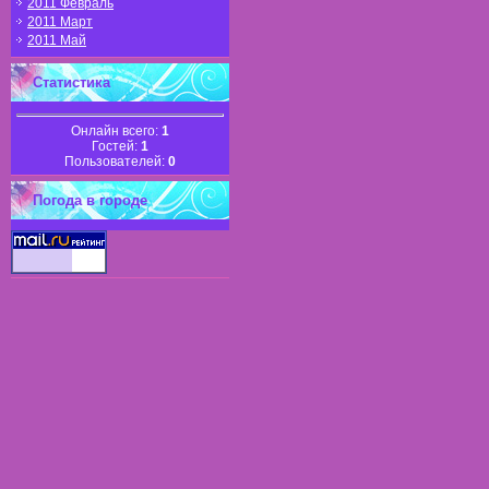
2011 Февраль
2011 Март
2011 Май
Статистика
Онлайн всего:
1
Гостей:
1
Пользователей:
0
Погода в городе