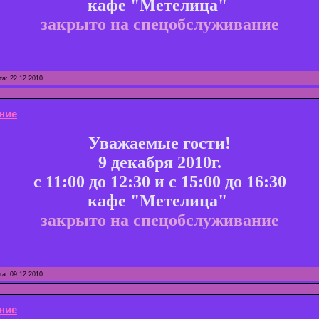
кафе "Метелица"
закрыто на спецобслуживание
та:
22.12.2010
ние
Уважаемые гости!
9 декабря 2010г.
с 11:00 до 12:30 и с 15:00 до 16:30
кафе "Метелица"
закрыто на спецобслуживание
та:
09.12.2010
ние