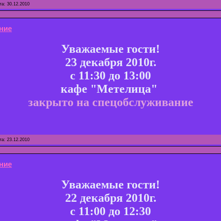
та:
30.12.2010
ние
Уважаемые гости!
23 декабря 2010г.
с 11:30 до 13:00
кафе "Метелица"
закрыто на спецобслуживание
та:
23.12.2010
ние
Уважаемые гости!
22 декабря 2010г.
с 11:00 до 12:30